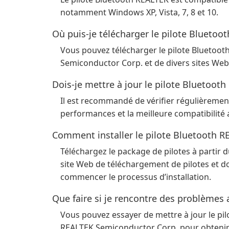
notamment Windows XP, Vista, 7, 8 et 10.
Où puis-je télécharger le pilote Bluetoo
Vous pouvez télécharger le pilote Bluetoot
Semiconductor Corp. et de divers sites Web
Dois-je mettre à jour le pilote Bluetoot
Il est recommandé de vérifier régulièrement
performances et la meilleure compatibilité 
Comment installer le pilote Bluetooth R
Téléchargez le package de pilotes à partir
site Web de téléchargement de pilotes et do
commencer le processus d’installation.
Que faire si je rencontre des problèmes 
Vous pouvez essayer de mettre à jour le pil
REALTEK Semiconductor Corp. pour obtenir d