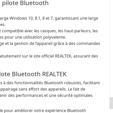
u pilote Bluetooth
rge Windows 10, 8.1, 8 et 7, garantissant une large
mes.
:
compatible avec les casques, les haut-parleurs, les
es pour une utilisation polyvalente.
age et la gestion de l’appareil grâce à des commandes
tuitement sur le site officiel REALTEK, assurant des
pilote Bluetooth REALTEK
cès à des fonctionnalités Bluetooth robustes, facilitant
appairage sans effort des appareils. Le fait de
tenir des performances et une sécurité optimales
able pour améliorer votre expérience Bluetooth