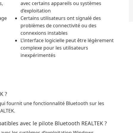
s,
avec certains appareils ou systèmes
d’exploitation
rage
Certains utilisateurs ont signalé des
problèmes de connectivité ou des
connexions instables
L’interface logicielle peut être légèrement
complexe pour les utilisateurs
inexpérimentés
K ?
qui fournit une fonctionnalité Bluetooth sur les
EALTEK.
atibles avec le pilote Bluetooth REALTEK ?
 avec les systèmes d’exploitation Windows,