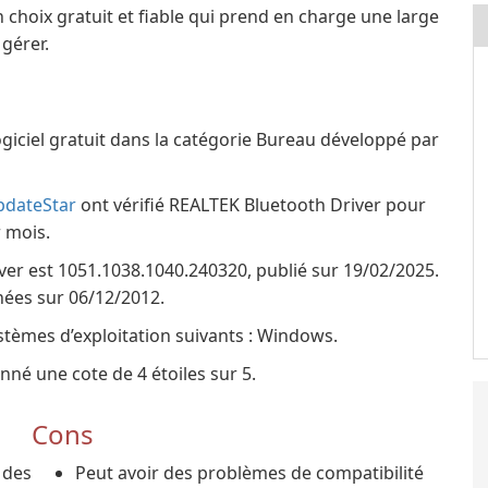
 choix gratuit et fiable qui prend en charge une large
 gérer.
ogiciel gratuit dans la catégorie Bureau développé par
pdateStar
ont vérifié REALTEK Bluetooth Driver pour
r mois.
ver est 1051.1038.1040.240320, publié sur 19/02/2025.
nnées sur 06/12/2012.
stèmes d’exploitation suivants : Windows.
nné une cote de 4 étoiles sur 5.
Cons
 des
Peut avoir des problèmes de compatibilité