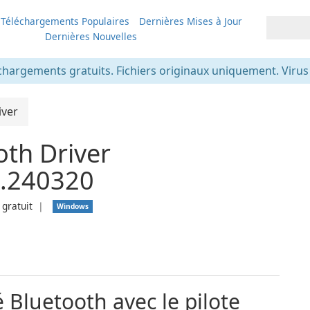
Téléchargements Populaires
Dernières Mises à Jour
Dernières Nouvelles
chargements gratuits. Fichiers originaux uniquement. Virus v
iver
th Driver
.240320
 gratuit
❘
Windows
é Bluetooth avec le pilote