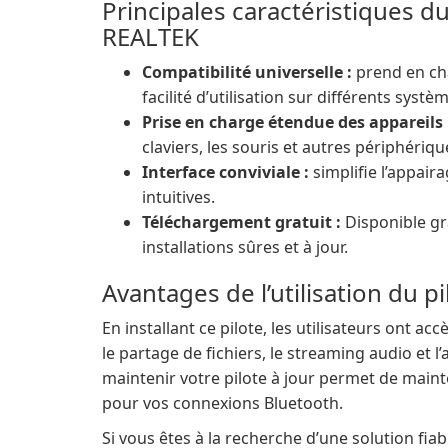
Principales caractéristiques d
REALTEK
Compatibilité universelle :
prend en cha
facilité d’utilisation sur différents systè
Prise en charge étendue des appareils 
claviers, les souris et autres périphériqu
Interface conviviale :
simplifie l’appair
intuitives.
Téléchargement gratuit :
Disponible gra
installations sûres et à jour.
Avantages de l’utilisation du 
En installant ce pilote, les utilisateurs ont ac
le partage de fichiers, le streaming audio et l’
maintenir votre pilote à jour permet de main
pour vos connexions Bluetooth.
Si vous êtes à la recherche d’une solution fi