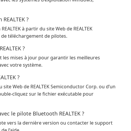
th REALTEK ?
h REALTEK à partir du site Web de REALTEK
 de téléchargement de pilotes.
h REALTEK ?
 les mises à jour pour garantir les meilleures
avec votre système.
EALTEK ?
 du site Web de REALTEK Semiconductor Corp. ou d’un
uble-cliquez sur le fichier exécutable pour
avec le pilote Bluetooth REALTEK ?
ote vers la dernière version ou contacter le support
e l’aide.