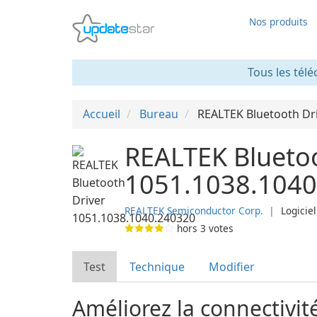
Nos produits
Tous les télé
Accueil
Bureau
REALTEK Bluetooth Dr
REALTEK Bluetoo
1051.1038.1040
REALTEK Semiconductor Corp.
❘
Logiciel
hors
3
votes
Test
Technique
Modifier
Améliorez la connectivit