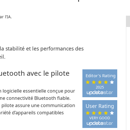
r l’IA.
a stabilité et les performances des
il.
etooth avec le pilote
Editor's Rating
2025
 logicielle essentielle conçue pour
ne connectivité Bluetooth fiable.
e pilote assure une communication
User Rating
riété d’appareils compatibles
VERY GOOD