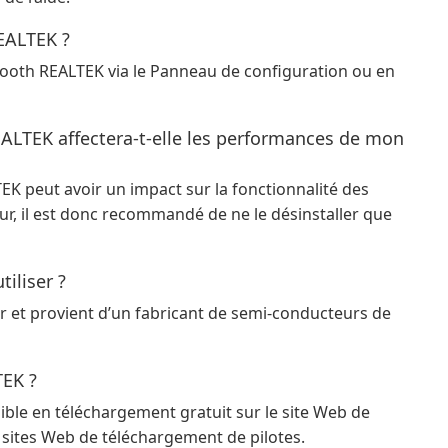
REALTEK ?
etooth REALTEK via le Panneau de configuration ou en
EALTEK affectera-t-elle les performances de mon
TEK peut avoir un impact sur la fonctionnalité des
ur, il est donc recommandé de ne le désinstaller que
tiliser ?
ser et provient d’un fabricant de semi-conducteurs de
TEK ?
ible en téléchargement gratuit sur le site Web de
sites Web de téléchargement de pilotes.