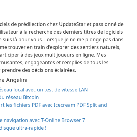
giciels de prédilection chez UpdateStar et passionné de
isateur à la recherche des derniers titres de logiciels
 je suis là pour vous. Lorsque je ne me plonge pas dans
 me trouver en train d’explorer des sentiers naturels,
articiper à des jeux multijoueurs en ligne. Mes
amusantes, engageantes et remplies de tous les
 prendre des décisions éclairées.
a Angelini
éseau local avec un test de vitesse LAN
 du réseau Bitcoin
ort les fichiers PDF avec Icecream PDF Split and
e navigation avec T-Online Browser 7
disque ultra-rapide !