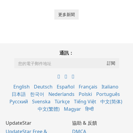
更多新聞
通訊：
English
Deutsch
Español
Français
Italiano
日本語
한국어
Nederlands
Polski
Português
Русский
Svenska
Türkçe
Tiếng Việt
中文(简体)
中文(繁體)
Magyar
हिन्दी
UpdateStar
協助 & 反饋
UpdateStar Free &
DMCA