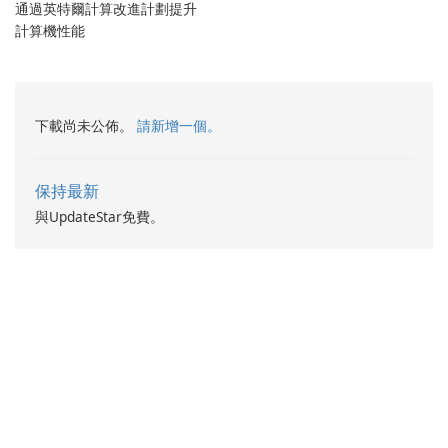
通過英特爾計算改進計劃提升
計算機性能
下載尚未公佈。
請新增一個。
保持最新
與UpdateStar免費。