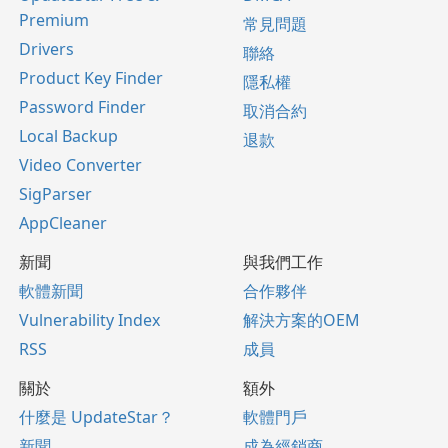
Premium
常見問題
Drivers
聯絡
Product Key Finder
隱私權
Password Finder
取消合約
Local Backup
退款
Video Converter
SigParser
AppCleaner
新聞
與我們工作
軟體新聞
合作夥伴
Vulnerability Index
解決方案的OEM
RSS
成員
關於
額外
什麼是 UpdateStar？
軟體門戶
新聞
成為經銷商