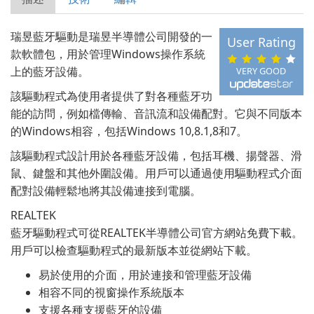
瑞昱藍牙驅動是瑞昱半導體公司開發的一
User Rating
款軟體包，用於管理Windows操作系統
上的藍牙設備。
VERY GOOD
該驅動程式為使用者提供了對各種藍牙功
能的訪問，例如檔傳輸、音訊流和設備配對。它與不同版本
的Windows相容，包括Windows 10,8.1,8和7。
該驅動程式設計用於各種藍牙設備，包括耳機、揚聲器、滑
鼠、鍵盤和其他外圍設備。用戶可以通過使用驅動程式介面
配對設備輕鬆地將其設備連接到電腦。
REALTEK
藍牙驅動程式可從REALTEK半導體公司官方網站免費下載。
用戶可以檢查驅動程式的最新版本並從網站下載。
易於使用的介面，用於連接和管理藍牙設備
相容不同的視窗操作系統版本
支援各種支援藍牙的設備